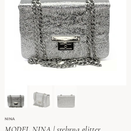
NINA
MODEL NINA | srebrna glitter