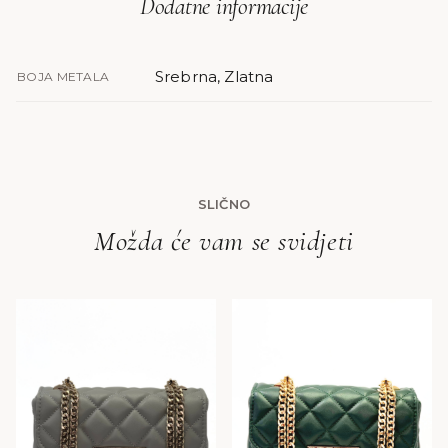
Dodatne informacije
Srebrna, Zlatna
BOJA METALA
SLIČNO
Možda će vam se svidjeti