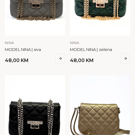
NINA
NINA
MODEL NINA | siva
MODEL NINA | zelena
48,00
KM
48,00
KM