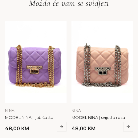
Možda će vam se svidjeti
NINA
NINA
MODEL NINA | ljubičasta
MODEL NINA | svijetlo roza
48,00
KM
48,00
KM