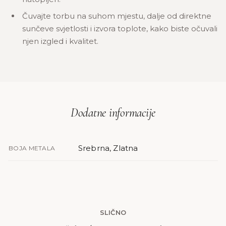
Čuvajte torbu na suhom mjestu, dalje od direktne
sunčeve svjetlosti i izvora toplote, kako biste očuvali
njen izgled i kvalitet.
Dodatne informacije
Srebrna, Zlatna
BOJA METALA
SLIČNO