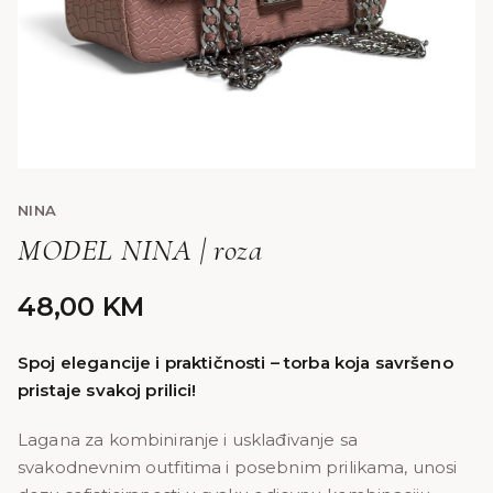
NINA
MODEL NINA | roza
48,00
KM
Spoj elegancije i praktičnosti – torba koja savršeno
pristaje svakoj prilici!
Lagana za kombiniranje i usklađivanje sa
svakodnevnim outfitima i posebnim prilikama, unosi