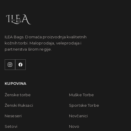
ILEA Bags. Domaća proizvodnja kvalitetnih
kožnih torbi. Maloprodaja, veleprodaja i
partnerstva širom regije.
KUPOVINA
Ženske torbe
Muške Torbe
Ženski Ruksaci
Sportske Torbe
Neseseri
Novčanici
Setovi
Novo