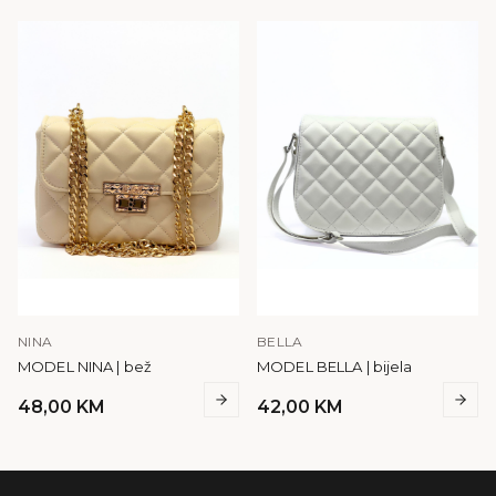
NINA
BELLA
MODEL NINA | bež
MODEL BELLA | bijela
48,00
KM
42,00
KM