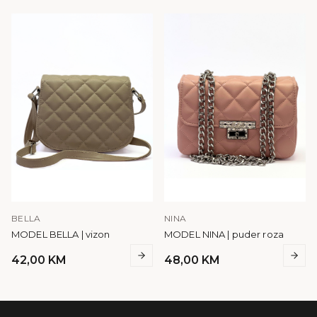
BELLA
NINA
MODEL BELLA | vizon
MODEL NINA | puder roza
42,00
KM
48,00
KM