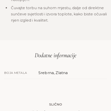
Čuvajte torbu na suhom mjestu, dalje od direktne
sunčeve svjetlosti i izvora toplote, kako biste očuvali
njen izgled i kvalitet.
Dodatne informacije
Srebrna, Zlatna
BOJA METALA
SLIČNO