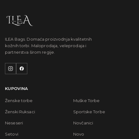
ILEA Bags. Domaća proizvodnja kvalitetnih
kožnih torbi. Maloprodaja, veleprodaja i
partnerstva širom regije.
KUPOVINA
Ženske torbe
Muške Torbe
Ženski Ruksaci
Sportske Torbe
Neseseri
Novčanici
Setovi
Novo