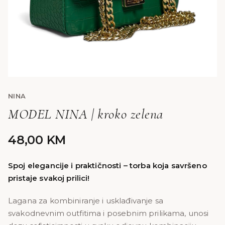
NINA
MODEL NINA | kroko zelena
48,00
KM
Spoj elegancije i praktičnosti – torba koja savršeno
pristaje svakoj prilici!
Lagana za kombiniranje i usklađivanje sa
svakodnevnim outfitima i posebnim prilikama, unosi