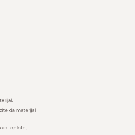
rijal.
zite da materijal
ora toplote,