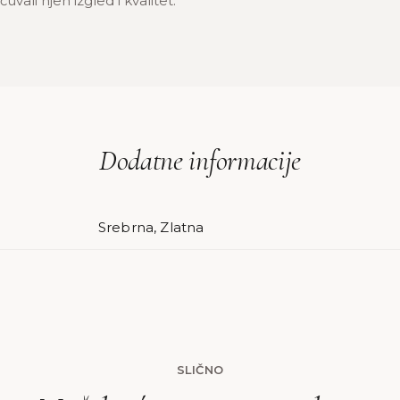
uvali njen izgled i kvalitet.
Dodatne informacije
Srebrna, Zlatna
SLIČNO