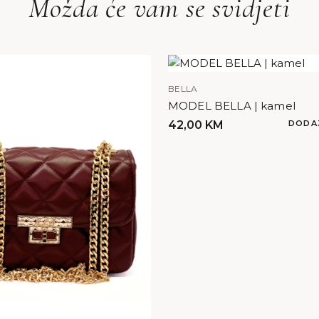
Možda će vam se svidjeti
BELLA
MODEL BELLA | kamel
42,00
KM
DODA