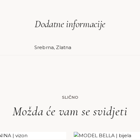
Dodatne informacije
Srebrna, Zlatna
SLIČNO
Možda će vam se svidjeti