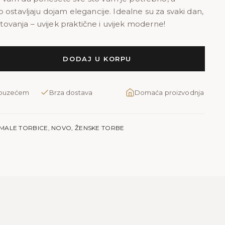
 ostavljaju dojam elegancije. Idealne su za svaki dan,
putovanja – uvijek praktične i uvijek moderne!
DODAJ U KORPU
pouzećem
Brza dostava
Domaća proizvodnja
MALE TORBICE
,
NOVO
,
ŽENSKE TORBE