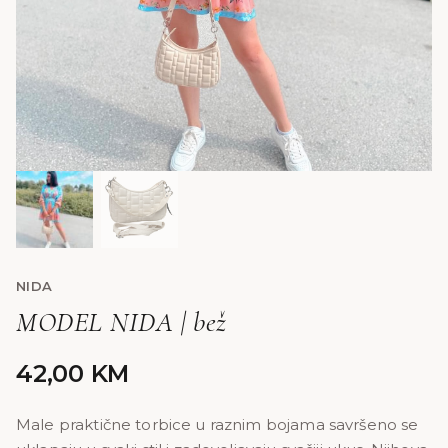
NIDA
MODEL NIDA | bež
42,00
KM
Male praktične torbice u raznim bojama savršeno se