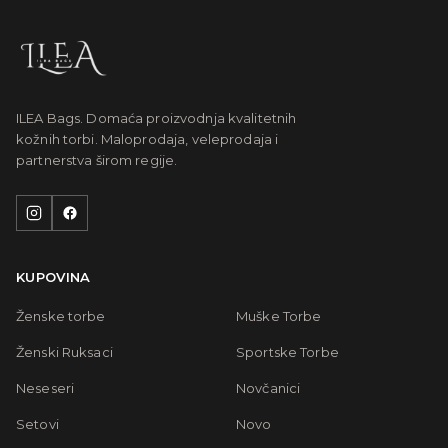
ILEA Bags. Domaća proizvodnja kvalitetnih
kožnih torbi. Maloprodaja, veleprodaja i
partnerstva širom regije.
KUPOVINA
Ženske torbe
Muške Torbe
Ženski Ruksaci
Sportske Torbe
Neseseri
Novčanici
Setovi
Novo