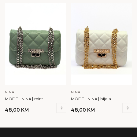
NINA
NINA
MODEL NINA | mint
MODEL NINA | bijela
48,00
KM
48,00
KM