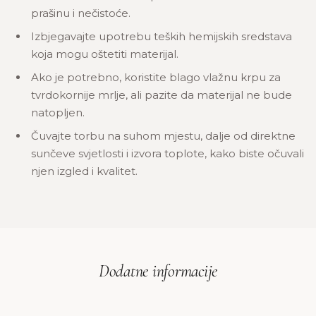
prašinu i nečistoće.
Izbjegavajte upotrebu teških hemijskih sredstava
koja mogu oštetiti materijal.
Ako je potrebno, koristite blago vlažnu krpu za
tvrdokornije mrlje, ali pazite da materijal ne bude
natopljen.
Čuvajte torbu na suhom mjestu, dalje od direktne
sunčeve svjetlosti i izvora toplote, kako biste očuvali
njen izgled i kvalitet.
Dodatne informacije