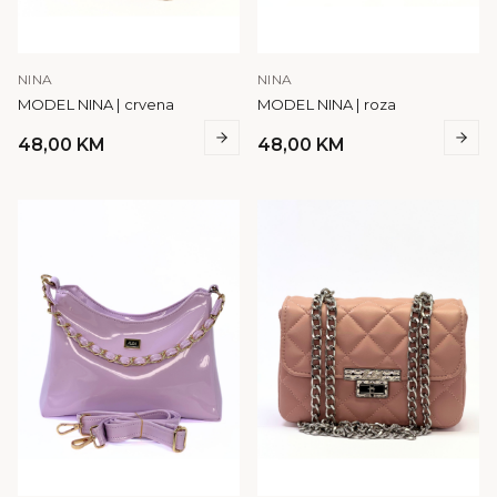
NINA
NINA
MODEL NINA | crvena
MODEL NINA | roza
48,00
KM
48,00
KM