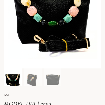
IVA
MODEL IVA | crna