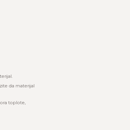
rijal.
zite da materijal
ora toplote,