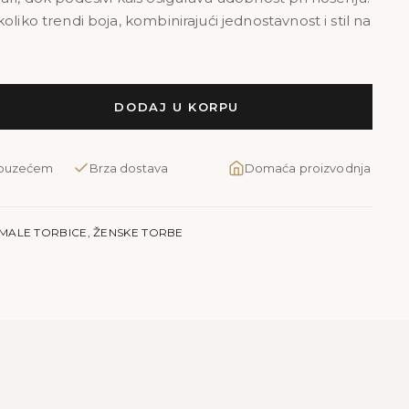
oliko trendi boja, kombinirajući jednostavnost i stil na
DODAJ U KORPU
pouzećem
Brza dostava
Domaća proizvodnja
MALE TORBICE
,
ŽENSKE TORBE