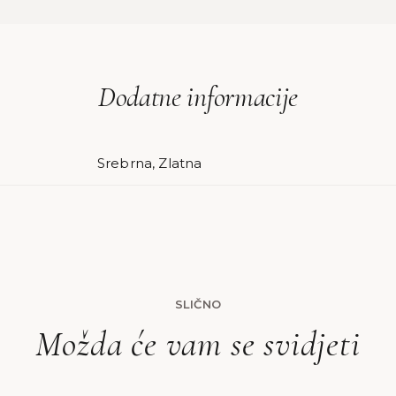
Dodatne informacije
Srebrna, Zlatna
SLIČNO
Možda će vam se svidjeti