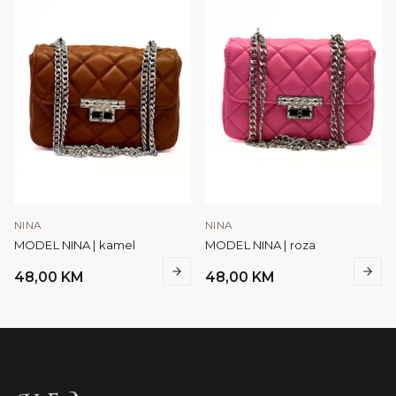
NINA
NINA
MODEL NINA | kamel
MODEL NINA | roza
48,00
KM
48,00
KM