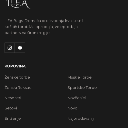
ILEA Bags. Domaća proizvodnja kvalitetnih
kožnih torbi. Maloprodaja, veleprodaja i
partnerstva širom regije.
KUPOVINA
Ženske torbe
Muške Torbe
Ženski Ruksaci
Sportske Torbe
Neseseri
Novčanici
Setovi
Novo
Sniženje
Najprodavaniji