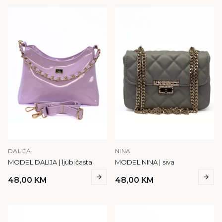
DALIJA
NINA
MODEL DALIJA | ljubičasta
MODEL NINA | siva
48,00
KM
48,00
KM