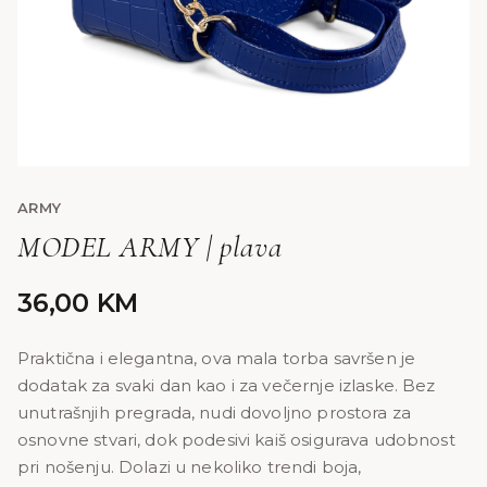
ARMY
MODEL ARMY | plava
36,00
KM
Praktična i elegantna, ova mala torba savršen je
dodatak za svaki dan kao i za večernje izlaske. Bez
unutrašnjih pregrada, nudi dovoljno prostora za
osnovne stvari, dok podesivi kaiš osigurava udobnost
pri nošenju. Dolazi u nekoliko trendi boja,