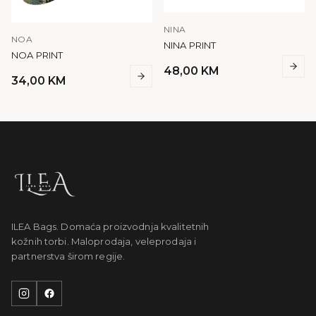
NINA
NOA
NINA PRINT
NOA PRINT
48,00
KM
34,00
KM
ILEA Bags. Domaća proizvodnja kvalitetnih
kožnih torbi. Maloprodaja, veleprodaja i
partnerstva širom regije.