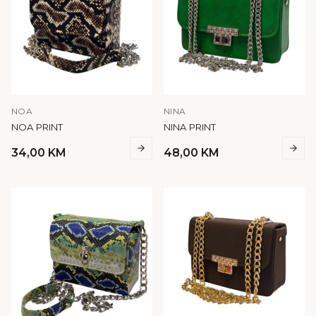
NOA
NINA
NOA PRINT
NINA PRINT
34,00
KM
48,00
KM