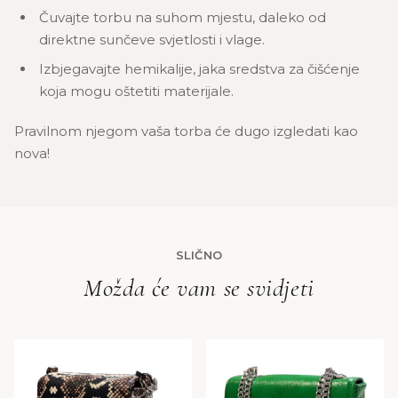
Čuvajte torbu na suhom mjestu, daleko od
direktne sunčeve svjetlosti i vlage.
Izbjegavajte hemikalije, jaka sredstva za čišćenje
koja mogu oštetiti materijale.
Pravilnom njegom vaša torba će dugo izgledati kao
nova!
SLIČNO
Možda će vam se svidjeti