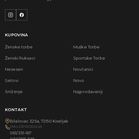
KUPOVINA
Ženske torbe
Muške Torbe
Ženski Ruksaci
Sportske Torbe
Neseseri
Novčanici
Setovi
Novo
Sniženje
Najprodavaniji
KONTAKT
Bilalovac 325a, 72150 Kiseljak
MALOPRODAJA
061/351-167