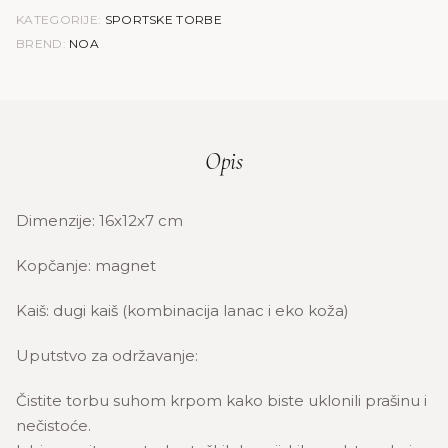
KATEGORIJE:
SPORTSKE TORBE
BREND:
NOA
Opis
Dimenzije: 16x12x7 cm
Kopčanje: magnet
Kaiš: dugi kaiš (kombinacija lanac i eko koža)
Uputstvo za održavanje:
Čistite torbu suhom krpom kako biste uklonili prašinu i
nečistoće.