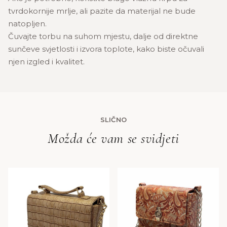
tvrdokornije mrlje, ali pazite da materijal ne bude
natopljen.
Čuvajte torbu na suhom mjestu, dalje od direktne
sunčeve svjetlosti i izvora toplote, kako biste očuvali
njen izgled i kvalitet.
SLIČNO
Možda će vam se svidjeti