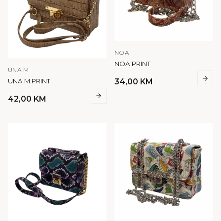
NOA
NOA PRINT
UNA M
UNA M PRINT
34,00
KM
42,00
KM