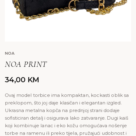
NOA
NOA PRINT
34,00
KM
Ovaj model torbice ima kompaktan, kockasti oblik sa
preklopom, što joj daje klasičan i elegantan izgled.
Ukrasna metalna kopča na prednjoj strani dodaje
sofisticiran detalj i osigurava lako zatvaranje. Dugi kaiš
koji kombinuje lanac i eko kožu omogućava nošenje
torbe na ramenu ili preko tijela, pružajući udobnost i