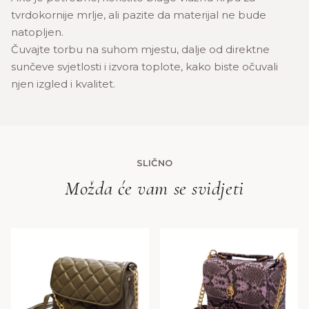
tvrdokornije mrlje, ali pazite da materijal ne bude
natopljen.
Čuvajte torbu na suhom mjestu, dalje od direktne
sunčeve svjetlosti i izvora toplote, kako biste očuvali
njen izgled i kvalitet.
SLIČNO
Možda će vam se svidjeti