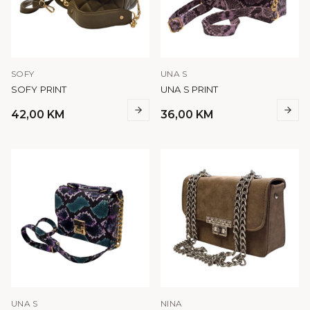
SOFY
UNA S
SOFY PRINT
UNA S PRINT
42,00
KM
36,00
KM
UNA S
NINA