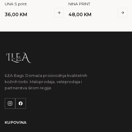
UNA S print
NINA PRINT
36,00
KM
48,00
KM
ILEA Bags. Domaća proizvodnja kvalitetnih
kožnih torbi. Maloprodaja, veleprodaja i
partnerstva širom regije.
KUPOVINA