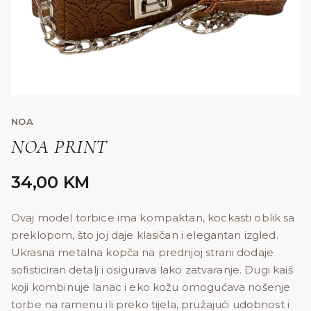
NOA
NOA PRINT
34,00
KM
Ovaj model torbice ima kompaktan, kockasti oblik sa
preklopom, što joj daje klasičan i elegantan izgled.
Ukrasna metalna kopča na prednjoj strani dodaje
sofisticiran detalj i osigurava lako zatvaranje. Dugi kaiš
koji kombinuje lanac i eko kožu omogućava nošenje
torbe na ramenu ili preko tijela, pružajući udobnost i