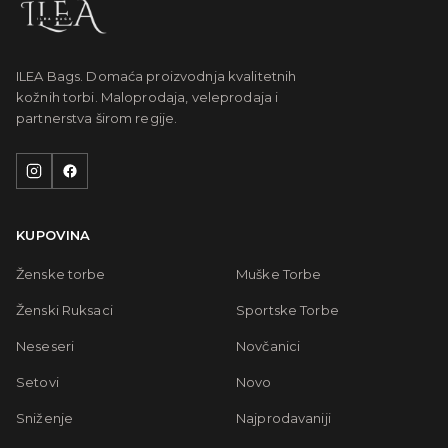
ILEA Bags. Domaća proizvodnja kvalitetnih
kožnih torbi. Maloprodaja, veleprodaja i
partnerstva širom regije.
KUPOVINA
Ženske torbe
Muške Torbe
Ženski Ruksaci
Sportske Torbe
Neseseri
Novčanici
Setovi
Novo
Sniženje
Najprodavaniji