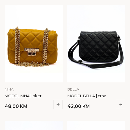
NINA
BELLA
MODEL NINA | oker
MODEL BELLA | crna
48,00
KM
42,00
KM