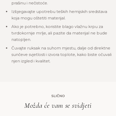
prašinu i nečistoće.
Izbjegavajte upotrebu teških hemijskih sredstava
koja mogu oštetiti materijal.
Ako je potrebno, koristite blago vlažnu krpu za
tvrdokornije mrlje, ali pazite da materijal ne bude
natopljen.
Čuvajte ruksak na suhom mjestu, dalje od direktne
sunčeve svjetlosti i izvora toplote, kako biste očuvali
njen izgled i kvalitet.
SLIČNO
Možda će vam se svidjeti