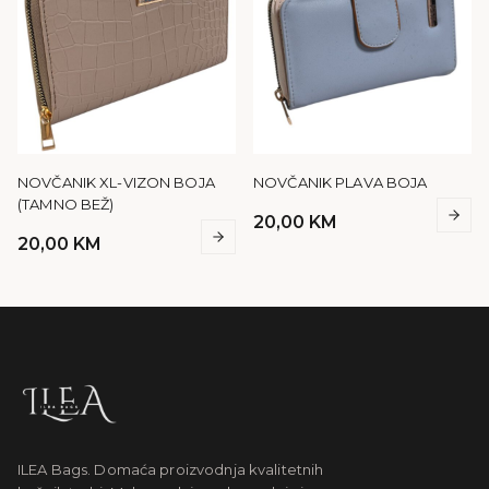
NOVČANIK XL-VIZON BOJA
NOVČANIK PLAVA BOJA
(TAMNO BEŽ)
20,00
KM
20,00
KM
ILEA Bags. Domaća proizvodnja kvalitetnih