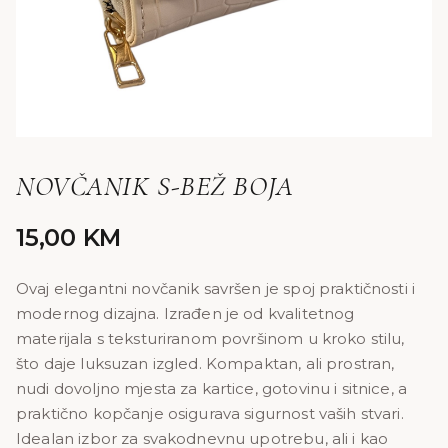
NOVČANIK S-BEŽ BOJA
15,00
KM
Ovaj elegantni novčanik savršen je spoj praktičnosti i
modernog dizajna. Izrađen je od kvalitetnog
materijala s teksturiranom površinom u kroko stilu,
što daje luksuzan izgled. Kompaktan, ali prostran,
nudi dovoljno mjesta za kartice, gotovinu i sitnice, a
praktično kopčanje osigurava sigurnost vaših stvari.
Idealan izbor za svakodnevnu upotrebu, ali i kao