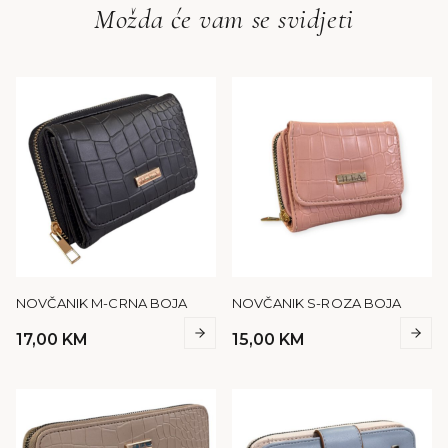
Možda će vam se svidjeti
NOVČANIK M-CRNA BOJA
NOVČANIK S-ROZA BOJA
17,00
KM
15,00
KM