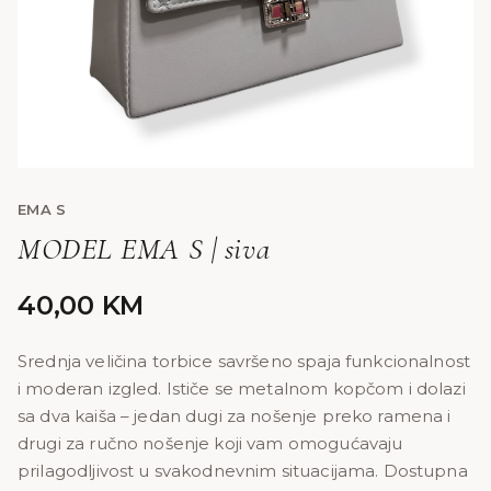
EMA S
MODEL EMA S | siva
40,00
KM
Srednja veličina torbice savršeno spaja funkcionalnost
i moderan izgled. Ističe se metalnom kopčom i dolazi
sa dva kaiša – jedan dugi za nošenje preko ramena i
drugi za ručno nošenje koji vam omogućavaju
prilagodljivost u svakodnevnim situacijama. Dostupna