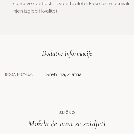
sunčeve svjetlosti i izvora toplote, kako biste očuvali
njen izgled i kvalitet.
Dodatne informacije
Srebrna, Zlatna
BOJA METALA
SLIČNO
Možda će vam se svidjeti