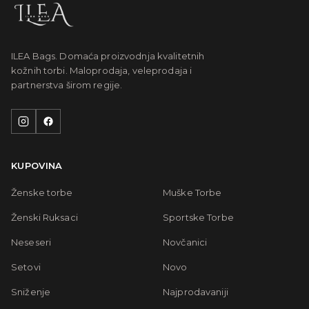
ILEA Bags. Domaća proizvodnja kvalitetnih
kožnih torbi. Maloprodaja, veleprodaja i
partnerstva širom regije.
KUPOVINA
Ženske torbe
Muške Torbe
Ženski Ruksaci
Sportske Torbe
Neseseri
Novčanici
Setovi
Novo
Sniženje
Najprodavaniji