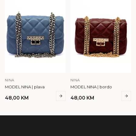
NINA
NINA
MODEL NINA | plava
MODEL NINA | bordo
48,00
KM
48,00
KM