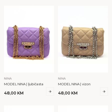
NINA
NINA
MODEL NINA | ljubičasta
MODEL NINA | vizon
48,00
KM
48,00
KM