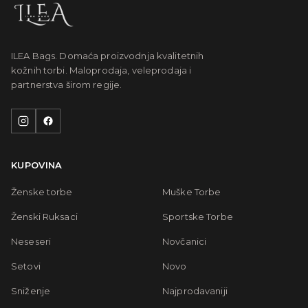
ILEA Bags. Domaća proizvodnja kvalitetnih
kožnih torbi. Maloprodaja, veleprodaja i
partnerstva širom regije.
KUPOVINA
Ženske torbe
Muške Torbe
Ženski Ruksaci
Sportske Torbe
Neseseri
Novčanici
Setovi
Novo
Sniženje
Najprodavaniji