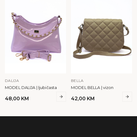
DALIJA
BELLA
MODEL DALIJA | ljubičasta
MODEL BELLA | vizon
48,00
KM
42,00
KM