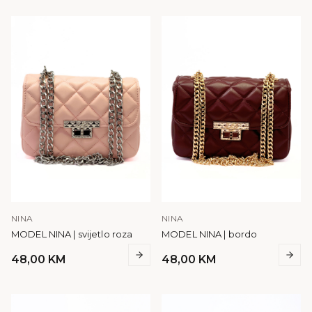
NINA
NINA
MODEL NINA | svijetlo roza
MODEL NINA | bordo
48,00
KM
48,00
KM