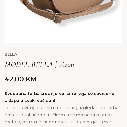
BELLA
MODEL BELLA | vizon
42,00
KM
Svestrana torba srednje veličine koja se savršeno
uklapa u svaki vaš dan!
Jednostavnog dizajna i modernog izgleda, ova torba
dolazi s praktičnom ručkom u kombinaciji platna i
metala, pružajući udobnost i stil. Idealna je za sve