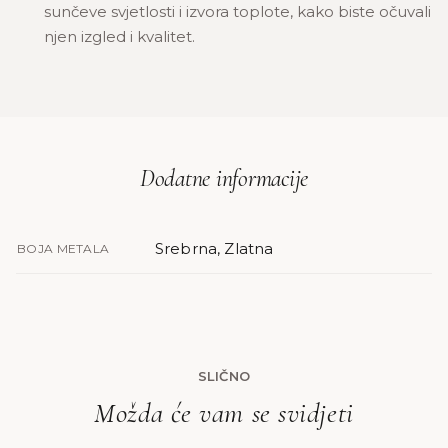
sunčeve svjetlosti i izvora toplote, kako biste očuvali
njen izgled i kvalitet.
Dodatne informacije
Srebrna, Zlatna
BOJA METALA
SLIČNO
Možda će vam se svidjeti