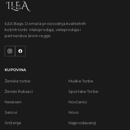
ILEA Bags. Domaća proizvodnja kvalitetnih
kožnih torbi. Maloprodaja, veleprodaja i
partnerstva širom regije.
KUPOVINA
Ženske torbe
Muške Torbe
Ženski Ruksaci
Sportske Torbe
Neseseri
Novčanici
Setovi
Novo
Sniženje
Najprodavaniji