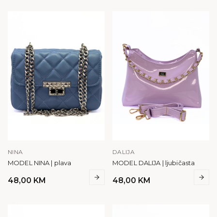
NINA
DALIJA
MODEL NINA | plava
MODEL DALIJA | ljubičasta
48,00
KM
48,00
KM