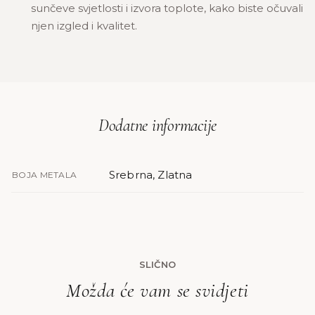
sunčeve svjetlosti i izvora toplote, kako biste očuvali
njen izgled i kvalitet.
Dodatne informacije
Srebrna, Zlatna
BOJA METALA
SLIČNO
Možda će vam se svidjeti