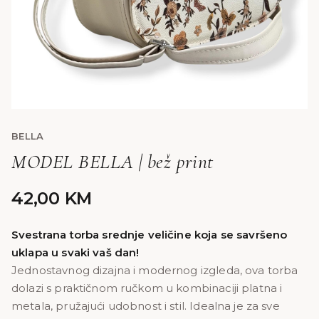
BELLA
MODEL BELLA | bež print
42,00
KM
Svestrana torba srednje veličine koja se savršeno
uklapa u svaki vaš dan!
Jednostavnog dizajna i modernog izgleda, ova torba
dolazi s praktičnom ručkom u kombinaciji platna i
metala, pružajući udobnost i stil. Idealna je za sve