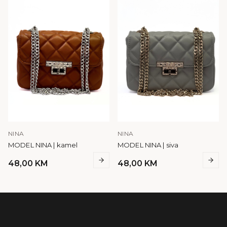
NINA
NINA
MODEL NINA | kamel
MODEL NINA | siva
48,00
KM
48,00
KM