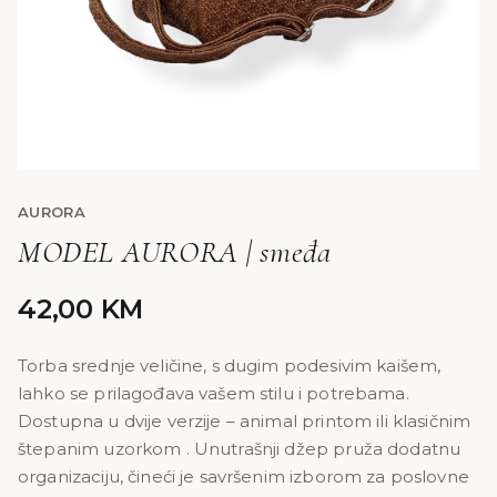
AURORA
MODEL AURORA | smeđa
42,00
KM
Torba srednje veličine, s dugim podesivim kaišem,
lahko se prilagođava vašem stilu i potrebama.
Dostupna u dvije verzije – animal printom ili klasičnim
štepanim uzorkom . Unutrašnji džep pruža dodatnu
organizaciju, čineći je savršenim izborom za poslovne