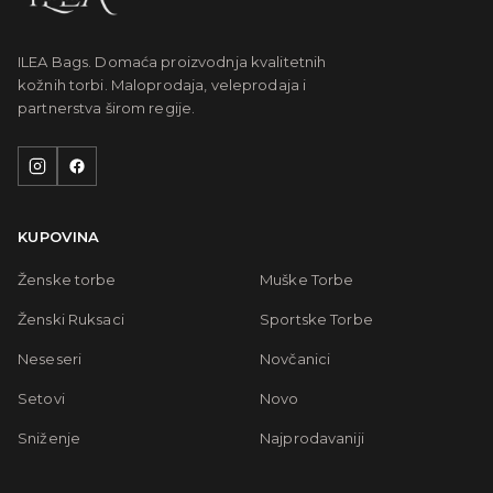
ILEA Bags. Domaća proizvodnja kvalitetnih
kožnih torbi. Maloprodaja, veleprodaja i
partnerstva širom regije.
KUPOVINA
Ženske torbe
Muške Torbe
Ženski Ruksaci
Sportske Torbe
Neseseri
Novčanici
Setovi
Novo
Sniženje
Najprodavaniji