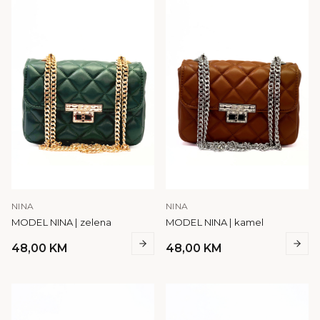
NINA
NINA
MODEL NINA | zelena
MODEL NINA | kamel
48,00
KM
48,00
KM