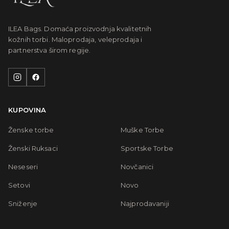
ILEA Bags. Domaća proizvodnja kvalitetnih
kožnih torbi. Maloprodaja, veleprodaja i
partnerstva širom regije.
KUPOVINA
Ženske torbe
Muške Torbe
Ženski Ruksaci
Sportske Torbe
Neseseri
Novčanici
Setovi
Novo
Sniženje
Najprodavaniji