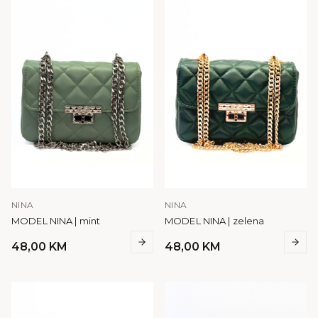
NINA
NINA
MODEL NINA | mint
MODEL NINA | zelena
48,00
KM
48,00
KM