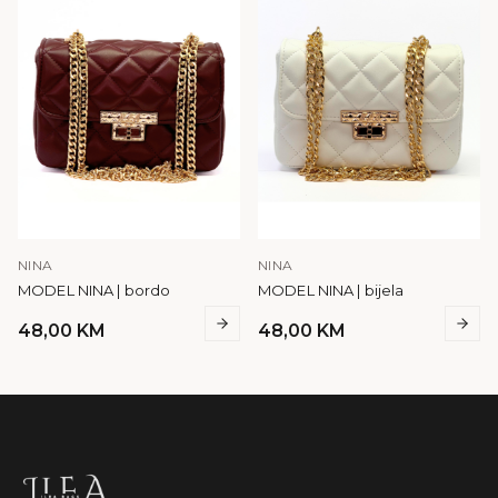
NINA
NINA
MODEL NINA | bordo
MODEL NINA | bijela
48,00
KM
48,00
KM