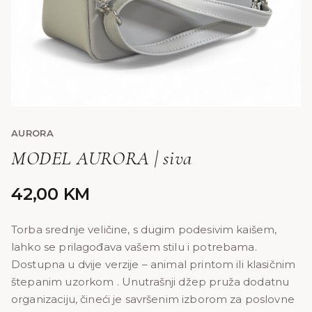
AURORA
MODEL AURORA | siva
42,00
KM
Torba srednje veličine, s dugim podesivim kaišem,
lahko se prilagođava vašem stilu i potrebama.
Dostupna u dvije verzije – animal printom ili klasičnim
štepanim uzorkom . Unutrašnji džep pruža dodatnu
organizaciju, čineći je savršenim izborom za poslovne