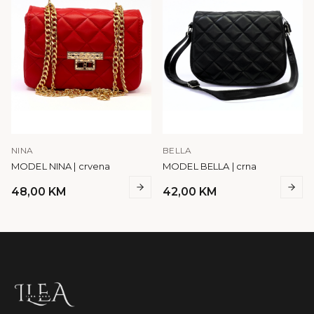
NINA
BELLA
MODEL NINA | crvena
MODEL BELLA | crna
48,00
KM
42,00
KM