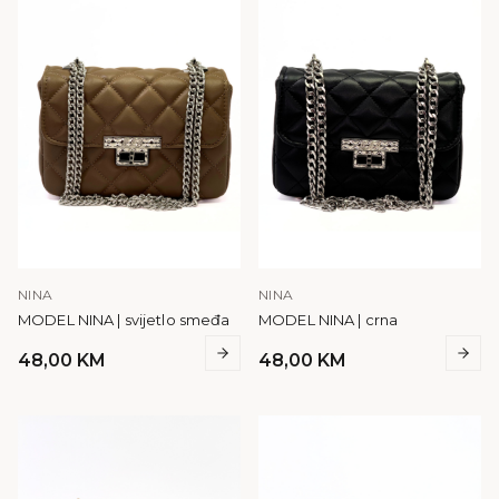
NINA
NINA
MODEL NINA | svijetlo smeđa
MODEL NINA | crna
48,00
KM
48,00
KM