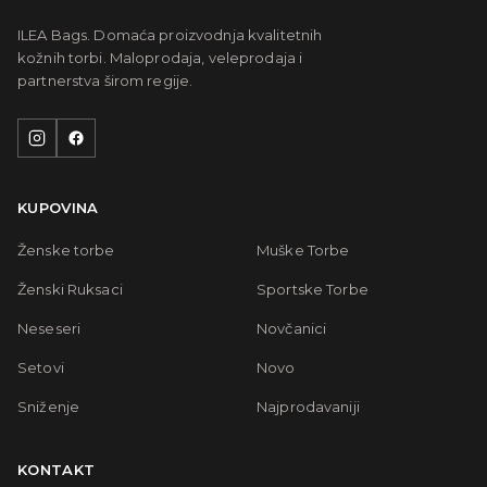
ILEA Bags. Domaća proizvodnja kvalitetnih
kožnih torbi. Maloprodaja, veleprodaja i
partnerstva širom regije.
KUPOVINA
Ženske torbe
Muške Torbe
Ženski Ruksaci
Sportske Torbe
Neseseri
Novčanici
Setovi
Novo
Sniženje
Najprodavaniji
KONTAKT