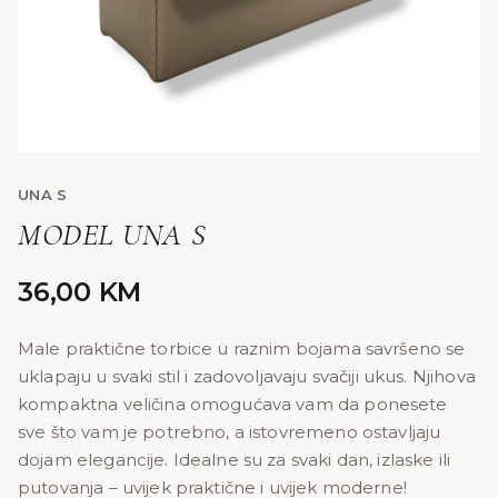
UNA S
MODEL UNA S
36,00
KM
Male praktične torbice u raznim bojama savršeno se
uklapaju u svaki stil i zadovoljavaju svačiji ukus. Njihova
kompaktna veličina omogućava vam da ponesete
sve što vam je potrebno, a istovremeno ostavljaju
dojam elegancije. Idealne su za svaki dan, izlaske ili
putovanja – uvijek praktične i uvijek moderne!