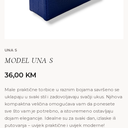
UNA S
MODEL UNA S
36,00
KM
Male praktične torbice u raznim bojama savršeno se
uklapaju u svaki stil i zadovoljavaju svačiji ukus. Njihova
kompaktna veličina omogućava vam da ponesete
sve što vam je potrebno, a istovremeno ostavljaju
dojam elegancije. Idealne su za svaki dan, izlaske ili
putovanja – uvijek praktične i uvijek moderne!