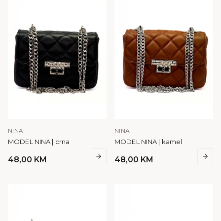
NINA
NINA
MODEL NINA | crna
MODEL NINA | kamel
48,00
KM
48,00
KM