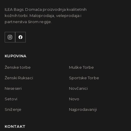
ILEA Bags. Domaća proizvodnja kvalitetnih
kožnih torbi. Maloprodaja, veleprodaja i
partnerstva širom regije.
KUPOVINA
Ženske torbe
Muške Torbe
Ženski Ruksaci
Sportske Torbe
Neseseri
Novčanici
Setovi
Novo
Sniženje
Najprodavaniji
KONTAKT