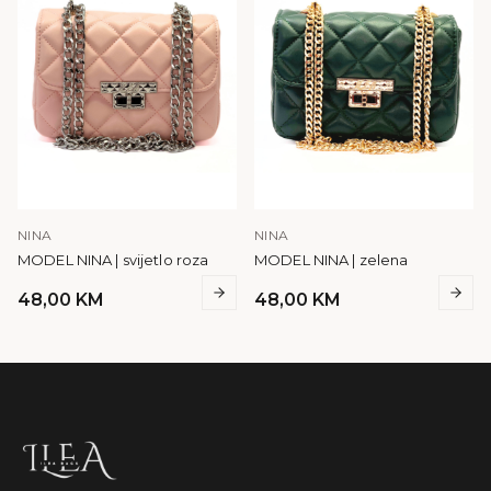
NINA
NINA
MODEL NINA | svijetlo roza
MODEL NINA | zelena
48,00
KM
48,00
KM