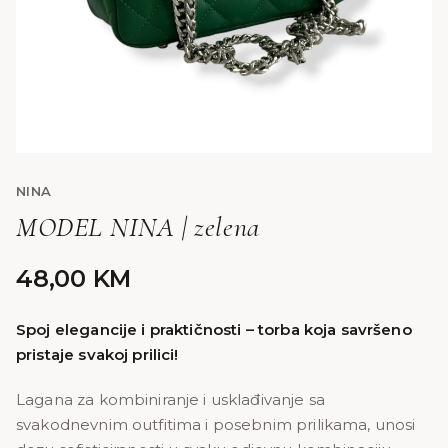
NINA
MODEL NINA | zelena
48,00
KM
Spoj elegancije i praktičnosti – torba koja savršeno
pristaje svakoj prilici!
Lagana za kombiniranje i usklađivanje sa
svakodnevnim outfitima i posebnim prilikama, unosi