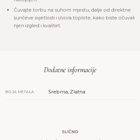
Čuvajte torbu na suhom mjestu, dalje od direktne
sunčeve svjetlosti i izvora toplote, kako biste očuvali
njen izgled i kvalitet.
Dodatne informacije
Srebrna, Zlatna
BOJA METALA
SLIČNO