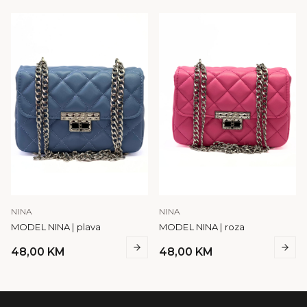
NINA
NINA
MODEL NINA | plava
MODEL NINA | roza
48,00
KM
48,00
KM