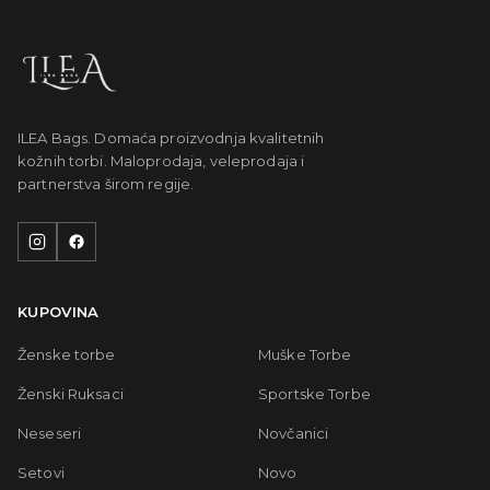
ILEA Bags. Domaća proizvodnja kvalitetnih
kožnih torbi. Maloprodaja, veleprodaja i
partnerstva širom regije.
KUPOVINA
Ženske torbe
Muške Torbe
Ženski Ruksaci
Sportske Torbe
Neseseri
Novčanici
Setovi
Novo