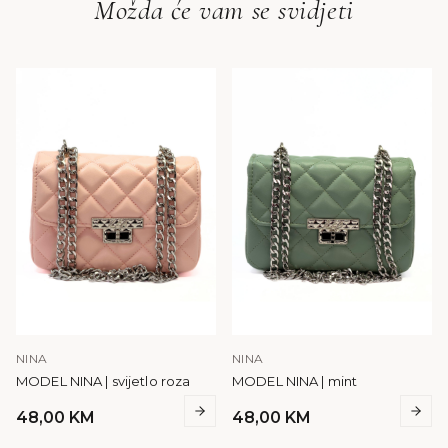
Možda će vam se svidjeti
NINA
NINA
MODEL NINA | svijetlo roza
MODEL NINA | mint
48,00
KM
48,00
KM