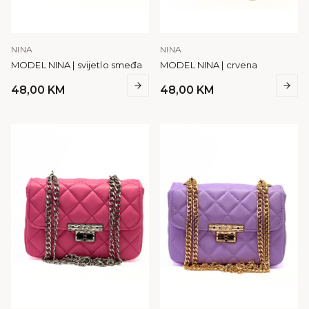
NINA
NINA
MODEL NINA | svijetlo smeđa
MODEL NINA | crvena
48,00
KM
48,00
KM