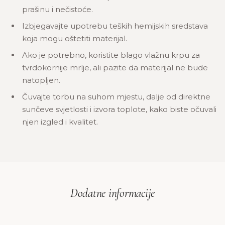
prašinu i nečistoće.
Izbjegavajte upotrebu teških hemijskih sredstava
koja mogu oštetiti materijal.
Ako je potrebno, koristite blago vlažnu krpu za
tvrdokornije mrlje, ali pazite da materijal ne bude
natopljen.
Čuvajte torbu na suhom mjestu, dalje od direktne
sunčeve svjetlosti i izvora toplote, kako biste očuvali
njen izgled i kvalitet.
Dodatne informacije