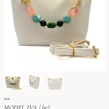
IVA
MODEL IVA | bež