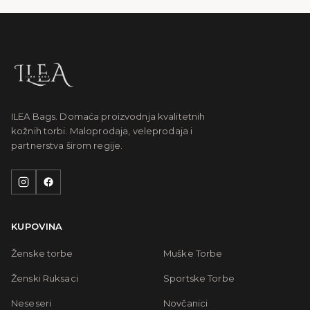
ILEA Bags. Domaća proizvodnja kvalitetnih
kožnih torbi. Maloprodaja, veleprodaja i
partnerstva širom regije.
KUPOVINA
Ženske torbe
Muške Torbe
Ženski Ruksaci
Sportske Torbe
Neseseri
Novčanici