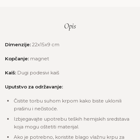
Opis
Dimenzije:
22x15x9 cm
Kopčanje:
magnet
Kaiš:
Dugi podesivi kaiš
Uputstvo za održavanje:
Čistite torbu suhom krpom kako biste uklonili
prašinu i nečistoće.
Izbjegavajte upotrebu teških hemijskih sredstava
koja mogu oštetiti materijal.
Ako je potrebno, koristite blago vlažnu krpu za