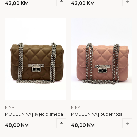
42,00
KM
42,00
KM
NINA
NINA
MODEL NINA | svijetlo smeđa
MODEL NINA | puder roza
48,00
KM
48,00
KM