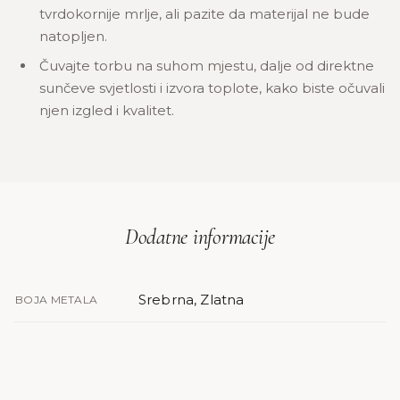
tvrdokornije mrlje, ali pazite da materijal ne bude
natopljen.
Čuvajte torbu na suhom mjestu, dalje od direktne
sunčeve svjetlosti i izvora toplote, kako biste očuvali
njen izgled i kvalitet.
Dodatne informacije
Srebrna, Zlatna
BOJA METALA