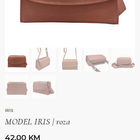
IRIS
MODEL IRIS | roza
42,00
KM