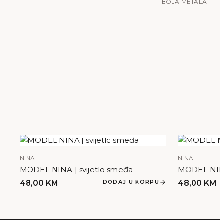
BOJA METALA
NINA
NINA
MODEL NINA | svijetlo smeđa
MODEL NINA
48,00
KM
DODAJ U KORPU
48,00
KM