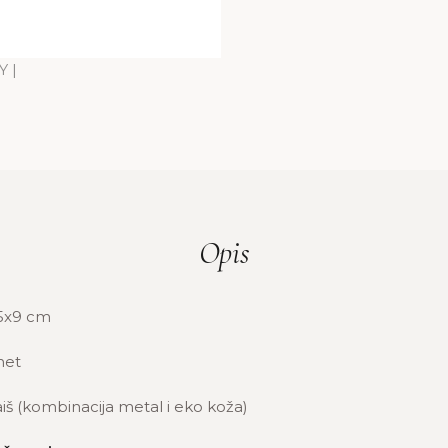
Opis
5x9 cm
et
iš (kombinacija metal i eko koža)