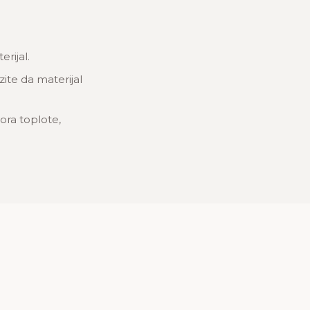
rijal.
zite da materijal
ora toplote,